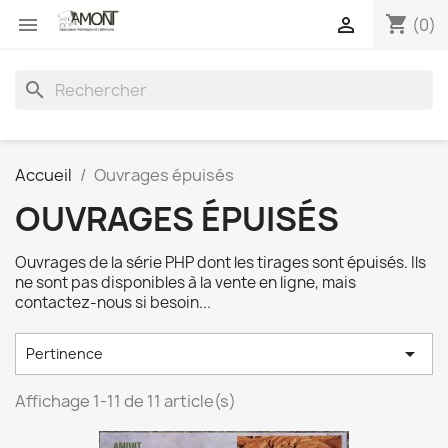
shopping_cart


(0)
search
Accueil
Ouvrages épuisés
OUVRAGES ÉPUISÉS
Ouvrages de la série PHP dont les tirages sont épuisés. Ils
ne sont pas disponibles à la vente en ligne, mais
contactez-nous si besoin...

Pertinence
Affichage 1-11 de 11 article(s)