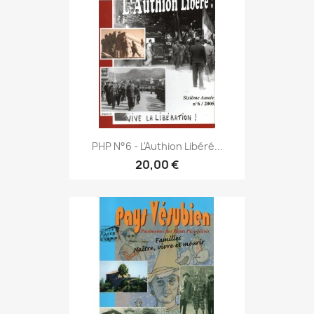
PHP N°6 - L'Authion Libéré...
20,00 €