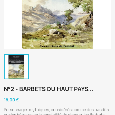
N°2 - BARBETS DU HAUT PAYS...
18,00 €
Personnages mythiques, considérés comme des bandits
ou des héros selon la sensibilité de chacun, les Barbets