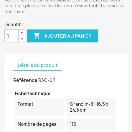
sont bien plus que cela. Une complexité toute humaine à
découvrir.
Quantité

AJOUTER AU PANIER
Détails du produit
Référence
RAC-02
Fiche technique
Format
Grand in-8 : 16,5 x
24,5 cm
Nombre de pages
112