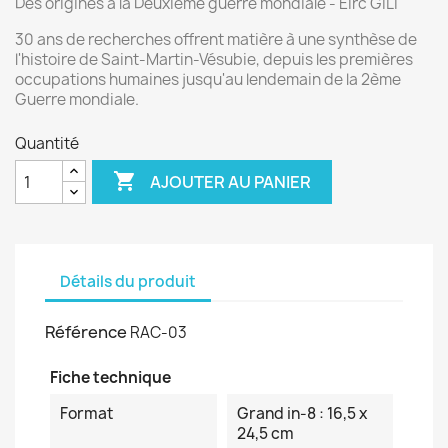
Des origines à la Deuxième guerre mondiale - Eirc GILI
30 ans de recherches offrent matière à une synthèse de
l'histoire de Saint-Martin-Vésubie, depuis les premières
occupations humaines jusqu'au lendemain de la 2ème
Guerre mondiale.
Quantité

AJOUTER AU PANIER
Détails du produit
Référence
RAC-03
Fiche technique
Format
Grand in-8 : 16,5 x
24,5 cm