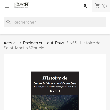
shopping_cart


(0)
search
Accueil
Racines du Haut-Pays
N°3 - Histoire de
Saint-Martin-Vésubie