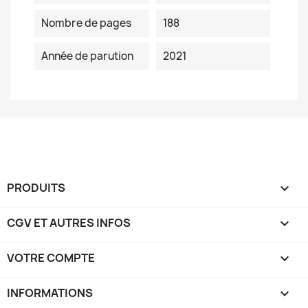
Nombre de pages
188
Année de parution
2021
PRODUITS

CGV ET AUTRES INFOS

VOTRE COMPTE

INFORMATIONS
keyboard_arrow_down